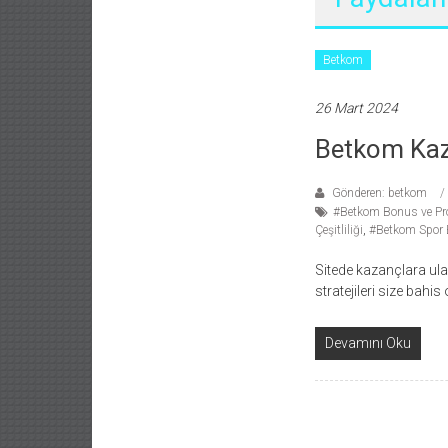
Betkom
26 Mart 2024
Betkom Kaza
Gönderen: betkom
#Betkom Bonus ve Pr
Çeşitliliği
,
#Betkom Spor B
Sitede kazançlara ulaş
stratejileri size bah
Devamını Oku