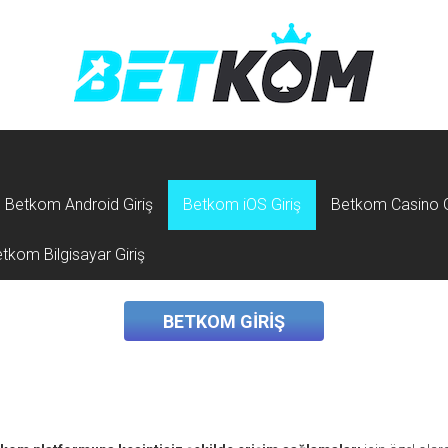
Betkom Android Giriş
Betkom iOS Giriş
Betkom Casino G
tkom Bilgisayar Giriş
BETKOM GİRİŞ