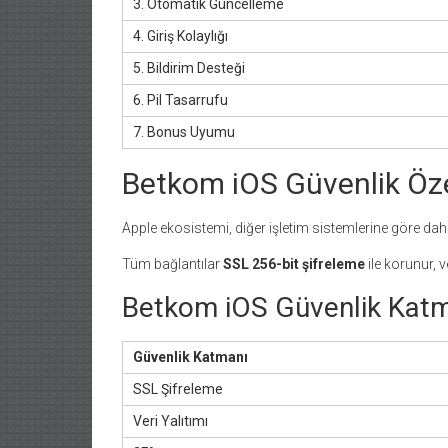
3. Otomatik Güncelleme
4. Giriş Kolaylığı
5. Bildirim Desteği
6. Pil Tasarrufu
7. Bonus Uyumu
Betkom iOS Güvenlik Özel
Apple ekosistemi, diğer işletim sistemlerine göre dah
Tüm bağlantılar
SSL 256-bit şifreleme
ile korunur, v
Betkom iOS Güvenlik Katm
Güvenlik Katmanı
SSL Şifreleme
Veri Yalıtımı