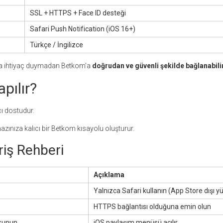
SSL + HTTPS + Face ID desteği
Safari Push Notification (iOS 16+)
Türkçe / İngilizce
na ihtiyaç duymadan Betkom’a
doğrudan ve güvenli şekilde bağlanabilir
pılır?
cı dostudur.
hazınıza kalıcı bir Betkom kısayolu oluşturur.
iş Rehberi
Açıklama
Yalnızca Safari kullanın (App Store dışı 
HTTPS bağlantısı olduğuna emin olun
okunun
iOS paylaşım menüsü açılır