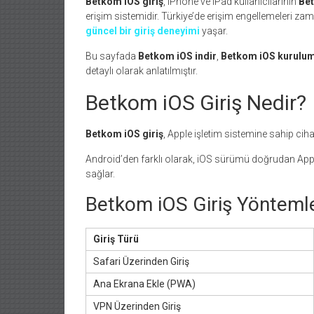
Betkom iOS giriş
, iPhone ve iPad kullanıcılarının
Bet
erişim sistemidir. Türkiye’de erişim engellemeleri 
güncel bir giriş deneyimi
yaşar.
Bu sayfada
Betkom iOS indir
,
Betkom iOS kurulum
detaylı olarak anlatılmıştır.
Betkom iOS Giriş Nedir?
Betkom iOS giriş
, Apple işletim sistemine sahip ci
Android’den farklı olarak, iOS sürümü doğrudan App 
sağlar.
Betkom iOS Giriş Yöntemle
Giriş Türü
Safari Üzerinden Giriş
Ana Ekrana Ekle (PWA)
VPN Üzerinden Giriş