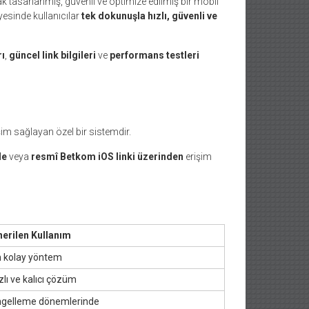
ak tasarlanmış, güvenli ve optimize edilmiş bir mobil
esinde kullanıcılar
tek dokunuşla hızlı, güvenli ve
rı
,
güncel link bilgileri
ve
performans testleri
im sağlayan özel bir sistemdir.
le
veya
resmî Betkom iOS linki üzerinden
erişim
erilen Kullanım
 kolay yöntem
zlı ve kalıcı çözüm
ngelleme dönemlerinde