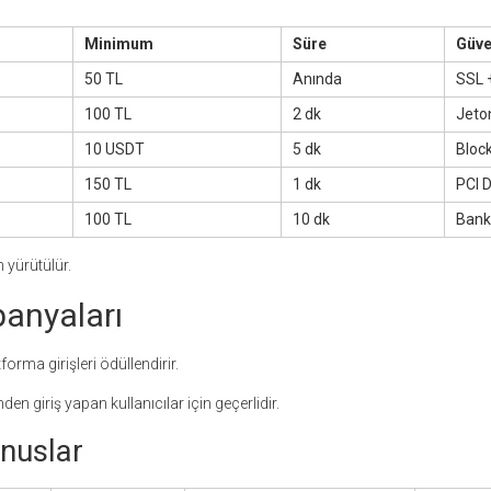
Minimum
Süre
Güve
50 TL
Anında
SSL 
100 TL
2 dk
Jeto
10 USDT
5 dk
Bloc
150 TL
1 dk
PCI D
100 TL
10 dk
Bank
 yürütülür.
anyaları
rma girişleri ödüllendirir.
n giriş yapan kullanıcılar için geçerlidir.
onuslar