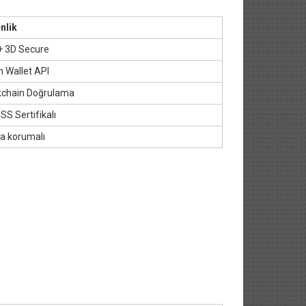
nlik
+ 3D Secure
n Wallet API
kchain Doğrulama
SS Sertifikalı
a korumalı