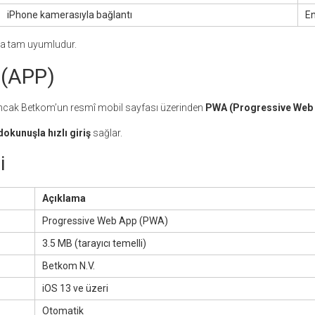
iPhone kamerasıyla bağlantı
En
la tam uyumludur.
 (APP)
 ancak Betkom’un resmî mobil sayfası üzerinden
PWA (Progressive Web
dokunuşla hızlı giriş
sağlar.
i
Açıklama
Progressive Web App (PWA)
3.5 MB (tarayıcı temelli)
Betkom N.V.
iOS 13 ve üzeri
Otomatik