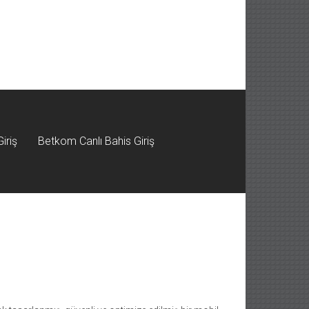
iriş
Betkom Canlı Bahis Giriş