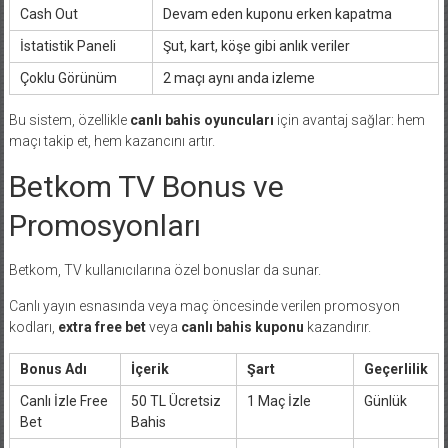
Cash Out
Devam eden kuponu erken kapatma
İstatistik Paneli
Şut, kart, köşe gibi anlık veriler
Çoklu Görünüm
2 maçı aynı anda izleme
Bu sistem, özellikle
canlı bahis oyuncuları
için avantaj sağlar: hem
maçı takip et, hem kazancını artır.
Betkom TV Bonus ve
Promosyonları
Betkom, TV kullanıcılarına özel bonuslar da sunar.
Canlı yayın esnasında veya maç öncesinde verilen promosyon
kodları,
extra free bet
veya
canlı bahis kuponu
kazandırır.
Bonus Adı
İçerik
Şart
Geçerlilik
Canlı İzle Free
50 TL Ücretsiz
1 Maç İzle
Günlük
Bet
Bahis