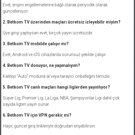
Evet, erişim engellemelerine bağlı olarak periyodik olarak
güncelleniyor.
2. Betkom TV üzerinden maçları ücretsiz izleyebilir miyim?
Üye girişi yaptıysan evet, birçok yayın ücretsizdir.
3. Betkom TV mobilde çalışır mı?
Evet, Android ve iOS cihazlarda sorunsuz şekilde çalışır.
4. Betkom TV donuyor, ne yapmalıyım?
Kaliteyi “Auto” moduna al veya tarayıcı önbelleğini temizle.
5. Betkom TV canlı maçları hangi liglerden yayınlıyor?
Süper Lig, Premier Lig, La Liga, NBA, Şampiyonlar Ligi dahil çok
sayıda ligten yayın sunar.
6. Betkom TV için VPN gerekir mi?
Hayır, güncel giriş linkleriyle doğrudan erişebilirsin.