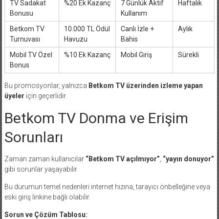
TV Sadakat
%20 Ek Kazanç
7 Günlük Aktif
Haftalık
Bonusu
Kullanım
Betkom TV
10.000 TL Ödül
Canlı İzle +
Aylık
Turnuvası
Havuzu
Bahis
Mobil TV Özel
%10 Ek Kazanç
Mobil Giriş
Sürekli
Bonus
Bu promosyonlar, yalnızca
Betkom TV üzerinden izleme yapan
üyeler
için geçerlidir.
Betkom TV Donma ve Erişim
Sorunları
Zaman zaman kullanıcılar
“Betkom TV açılmıyor”
,
“yayın donuyor”
gibi sorunlar yaşayabilir.
Bu durumun temel nedenleri internet hızına, tarayıcı önbelleğine veya
eski giriş linkine bağlı olabilir.
Sorun ve Çözüm Tablosu: