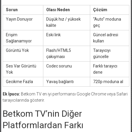
Sorun
Olası Neden
Çözüm
Yayın Donuyor
Düşük hız / yüksek
“Auto” moduna
kalite
geç
Erişim
Eski link
Güncel adresi
Sağlanamıyor
kullan
Görüntü Yok
Flash/HTML5
Tarayıcıyı
çakışması
güncelle
Ses Var Görüntü
Codec sorunu
Farklı tarayıcı
Yok
dene
Gecikme Fazla
Yavaş bağlantı
720p moduna al
Ek İpucu:
Betkom TV en iyi performansı Google Chrome veya Safari
tarayıcılarında gösterir.
Betkom TV’nin Diğer
Platformlardan Farkı