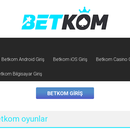
Betkom Android Giriş
Betkom iOS Giriş
Betkom Casino G
tkom Bilgisayar Giriş
BETKOM GİRİŞ
Betkom oyunlar