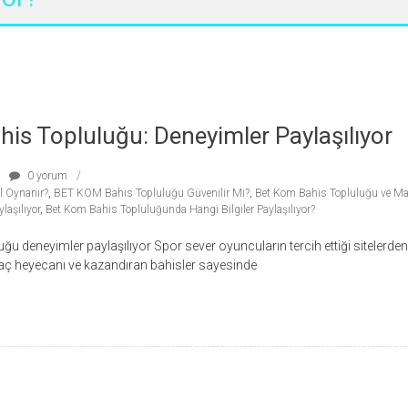
is Topluluğu: Deneyimler Paylaşılıyor
0 yorum
 Oynanır?
,
BET KOM Bahis Topluluğu Güvenilir Mi?
,
Bet Kom Bahis Topluluğu ve Ma
laşılıyor
,
Bet Kom Bahis Topluluğunda Hangi Bilgiler Paylaşılıyor?
ğu deneyimler paylaşılıyor Spor sever oyuncuların tercih ettiği sitelerden
 maç heyecanı ve kazandıran bahisler sayesinde