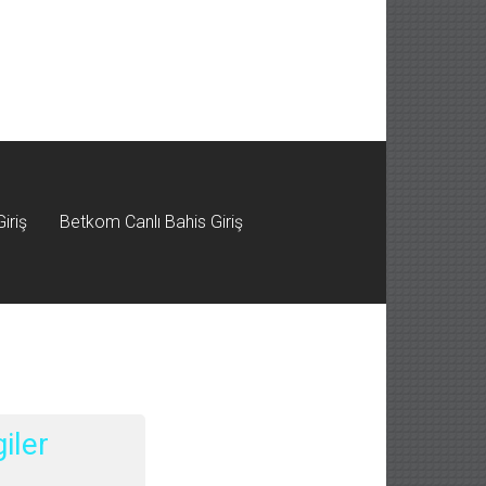
iriş
Betkom Canlı Bahis Giriş
iler