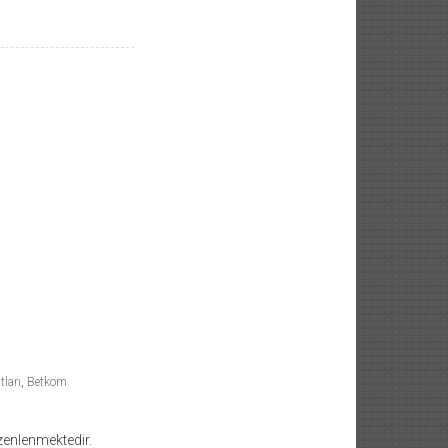
tları
,
Betkom
enlenmektedir.