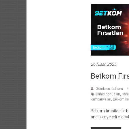
Betkom
26 Nisan 2025
Betkom Fırs
Gönderen: betkom
Bahis bonusları
,
Bahis
kampanyaları
,
Betkom kaz
Betkom fırsatları ile b
analizler yeterli olaca