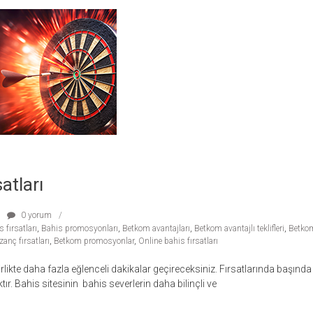
atları
0 yorum
 fırsatları
,
Bahis promosyonları
,
Betkom avantajları
,
Betkom avantajlı teklifleri
,
Betkom
anç fırsatları
,
Betkom promosyonlar
,
Online bahis fırsatları
irlikte daha fazla eğlenceli dakikalar geçireceksiniz. Fırsatlarında başında b
ktır. Bahis sitesinin bahis severlerin daha bilinçli ve