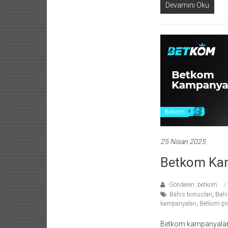
Devamını Oku
Betkom
25 Nisan 2025
Betkom Kam
Gönderen: betkom
Bahis bonusları
,
Bahi
kampanyaları
,
Betkom pr
Betkom kampanyaları 