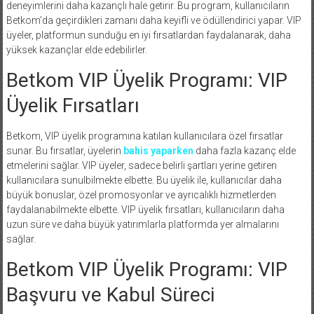
deneyimlerini daha kazançlı hale getirir. Bu program, kullanıcıların
Betkom’da geçirdikleri zamanı daha keyifli ve ödüllendirici yapar. VIP
üyeler, platformun sunduğu en iyi fırsatlardan faydalanarak, daha
yüksek kazançlar elde edebilirler.
Betkom VIP Üyelik Programı: VIP
Üyelik Fırsatları
Betkom, VIP üyelik programına katılan kullanıcılara özel fırsatlar
sunar. Bu fırsatlar, üyelerin
bahis yaparken
daha fazla kazanç elde
etmelerini sağlar. VIP üyeler, sadece belirli şartları yerine getiren
kullanıcılara sunulbilmekte elbette. Bu üyelik ile, kullanıcılar daha
büyük bonuslar, özel promosyonlar ve ayrıcalıklı hizmetlerden
faydalanabilmekte elbette. VIP üyelik fırsatları, kullanıcıların daha
uzun süre ve daha büyük yatırımlarla platformda yer almalarını
sağlar.
Betkom VIP Üyelik Programı: VIP
Başvuru ve Kabul Süreci